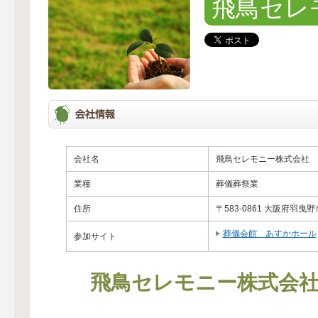
飛鳥セレ
会社名
飛鳥セレモニー株式会社
業種
葬儀葬祭業
住所
〒583-0861 大阪府羽曳野
葬儀会館 あすかホール
参加サイト
飛鳥セレモニー株式会