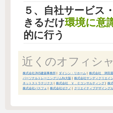
５、自社サービス
環境に意
きるだけ
的に行う
近くのオフィシ
株式会社JNS建築事務所
|
ダイシン・リホーム
|
株式会社 津田
パーソナルトレーニングジムfis大阪
|
株式会社サンディクリエイ
ネットストラテジクス
|
株式会社 Ｖ．Ｃコンサルティング
|
株
株式会社パスフェ
|
株式会社ゼクノ
|
クリエイティブデザイングル