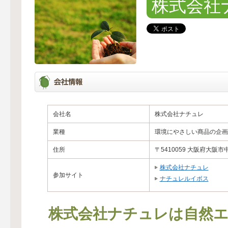
株式会社
会社名
株式会社ナチュレ
業種
環境にやさしい商品の企画
住所
〒5410059 大阪府大阪市中
株式会社ナチュレ
参加サイト
ナチュレルイボス
株式会社ナチュレは自然エ