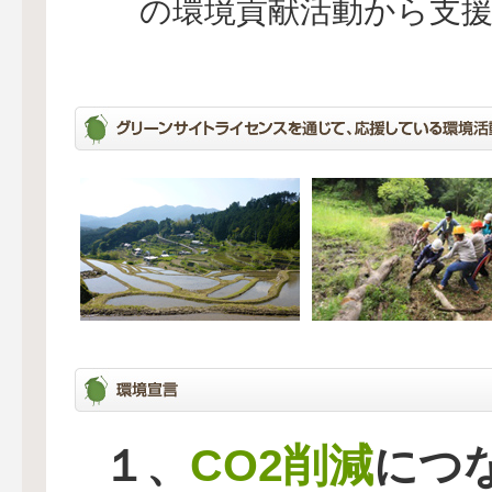
の環境貢献活動から支
CO2削減
１、
につ