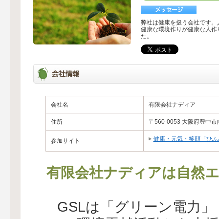
弊社は健康を扱う会社です。
健康な環境作りが健康な人作
た。
会社名
有限会社ナディア
住所
〒560-0053 大阪府豊中市向丘
健康・元気・笑顔「ひふ
参加サイト
有限会社ナディアは自然エ
GSLは「グリーン電力