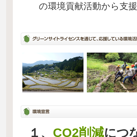
の環境貢献活動から支
CO2削減
１、
につ