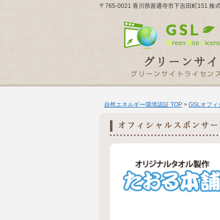
〒765-0021 香川県善通寺市下吉田町151 
自然エネルギー環境認証 TOP
>
GSLオフ