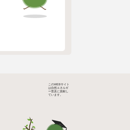
このWEBサイト
は自然エネルギ
ー普及に貢献し
ています。