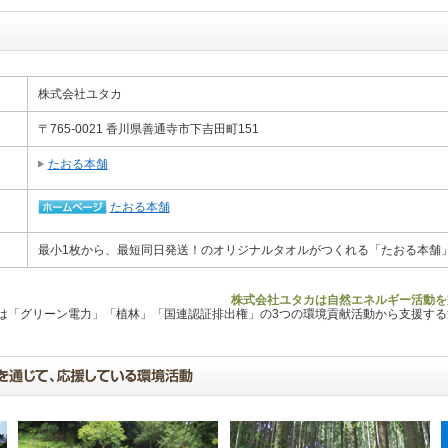
株式会社ユタカ
〒765-0021 香川県善通寺市下吉田町151
たおる本舗
たおる本舗
最小1枚から、最短同日発送！のオリジナルタオルがつくれる「たおる本舗
株式会社ユタカは自然エネルギー活動を
Lは「グリーン電力」「植林」「国連認証排出権」の3つの環境貢献活動から支援す