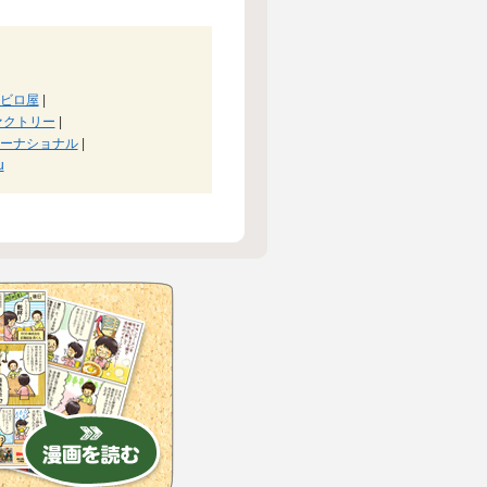
ビロ屋
|
ァクトリー
|
ーナショナル
|
u