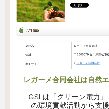
会社名
レガーメ合同会社
住所
〒7600079 香川県高松市松
レガーメ合同会社
参加サイト
レガーメ合同会社は自然エ
GSLは「グリーン電力
の環境貢献活動から支