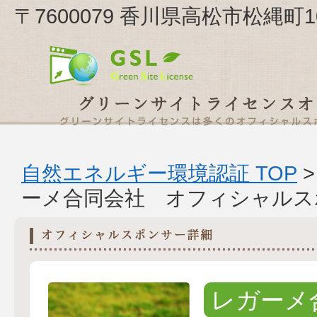
〒7600079 香川県高松市松縄町
自然エネルギー環境認証 TOP
ーメ合同会社 オフィシャルス
レガーメ