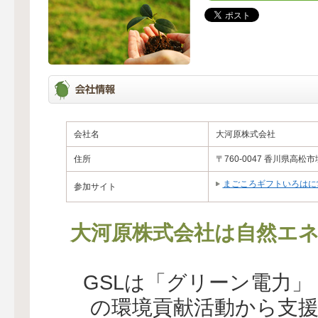
会社名
大河原株式会社
住所
〒760-0047 香川県高松市
まごころギフトいろはに
参加サイト
大河原株式会社は自然エネ
GSLは「グリーン電力
の環境貢献活動から支