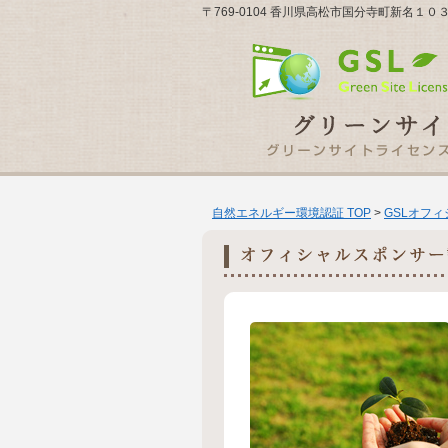
〒769-0104 香川県高松市国分寺町新名１
自然エネルギー環境認証 TOP
>
GSLオフ