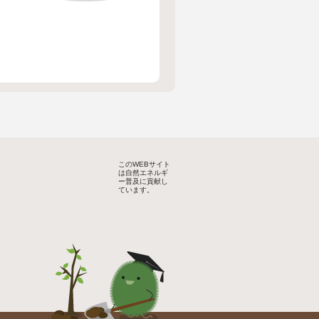
このWEBサイト
は自然エネルギ
ー普及に貢献し
ています。