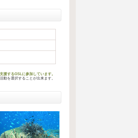
支援するGSLに参加しています。
る活動を選択することが出来ます。