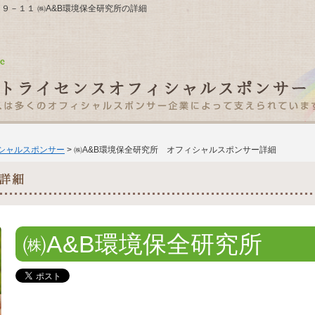
０３９－１１ ㈱A&B環境保全研究所の詳細
ィシャルスポンサー
> ㈱A&B環境保全研究所 オフィシャルスポンサー詳細
㈱A&B環境保全研究所