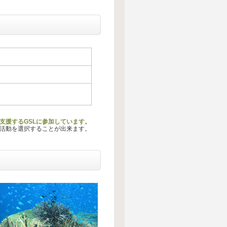
支援するGSLに参加しています。
る活動を選択することが出来ます。