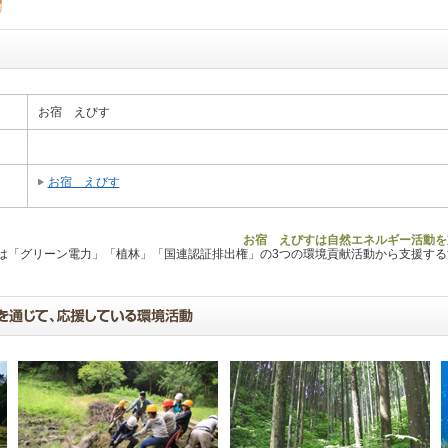
お宿 えびす
お宿 えびす
お宿 えびすは自然エネルギー活動を
Lは「グリーン電力」「植林」「国連認証排出権」の3つの環境貢献活動から支援す