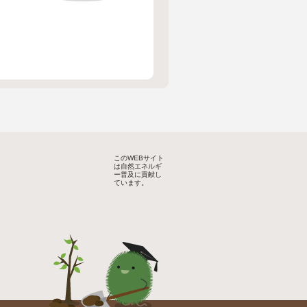
このWEBサイト
は自然エネルギ
ー普及に貢献し
ています。