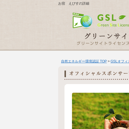
お宿 えびすの詳細
自然エネルギー環境認証 TOP
>
GSLオフ