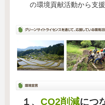
の環境貢献活動から支
CO2削減
１、
につ