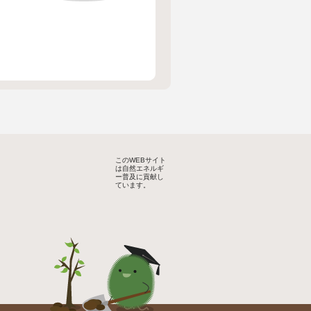
このWEBサイト
は自然エネルギ
ー普及に貢献し
ています。