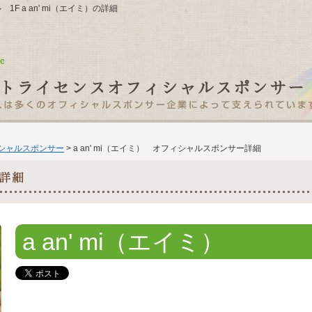
 1F a an' mi（エイミ）の詳細
ィシャルスポンサー
> a an' mi（エイミ） オフィシャルスポンサー詳細
a an' mi（エイミ）