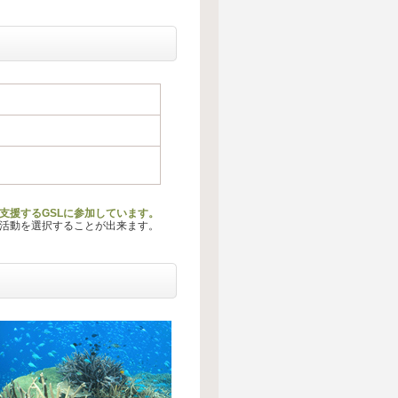
動を支援するGSLに参加しています。
る活動を選択することが出来ます。