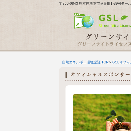
〒860-0843 熊本県熊本市草葉町1-39AIモール
自然エネルギー環境認証 TOP
>
GSLオフ