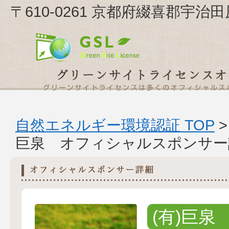
〒610-0261 京都府綴喜郡宇治
自然エネルギー環境認証 TOP
巨泉 オフィシャルスポンサー
(有)巨泉