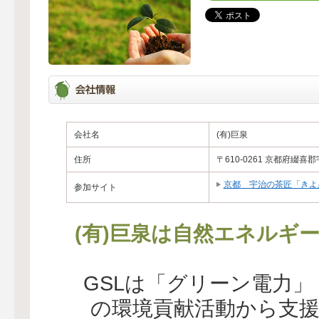
会社名
(有)巨泉
住所
〒610-0261 京都府綴
京都 宇治の茶匠「きよ
参加サイト
(有)巨泉は自然エネルギ
GSLは「グリーン電力
の環境貢献活動から支