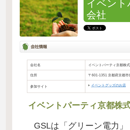
イベント
会社
会社名
イベントパーティ京都株式
住所
〒601-1351 京都府京
イベントグッズのお店
参加サイト
イベントパーティ京都株
GSLは「グリーン電力