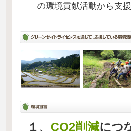
の環境貢献活動から支
CO2削減
１、
につ