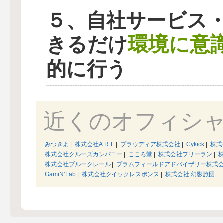
５、自社サービス
環境に意
きるだけ
的に行う
近くのオフィシ
みつきよ
|
株式会社A.R.T.
|
プラウディア株式会社
|
Cykick
|
株式
株式会社クルーズカンパニー
|
こころ堂
|
株式会社フリーラン
|
株式会社ブルークレール
|
プラムフィールドアドバイザリー株式
GamiN’Lab
|
株式会社クイックレスポンス
|
株式会社 幻影旅団