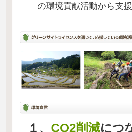
の環境貢献活動から支
CO2削減
１、
につ