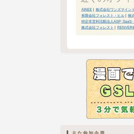
AINEE
|
株式会社ワンズマイン
有限会社フォレスト・ヒル
|
株
特定非営利活動法人ASP･Saa
株式会社フォレスト
|
RENVE