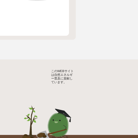
このWEBサイト
は自然エネルギ
ー普及に貢献し
ています。