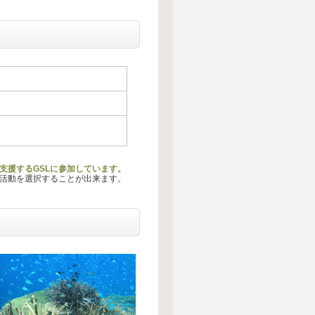
支援するGSLに参加しています。
る活動を選択することが出来ます。