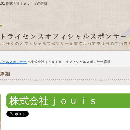
ル101 株式会社ｊｏｕｉｓの詳細
ィシャルスポンサー
> 株式会社ｊｏｕｉｓ オフィシャルスポンサー詳細
株式会社ｊｏｕｉｓ