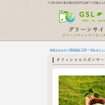
〒150-0044 東京都渋谷区円山町7-7川路ビ
自然エネルギー環境認証 TOP
>
GSLオフ