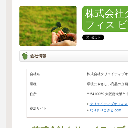
株式会社
フィス 
会社名
株式会社クリエイティブオ
業種
環境にやさしい商品の企画
住所
〒5410059 大阪府大阪市中
クリエイティブオフィス
参加サイト
なりきりこざる.com