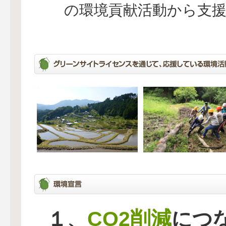
の環境貢献活動から支
CO2削減
１、
につ