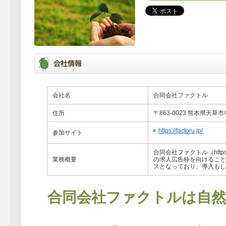
会社名
合同会社ファクトル
住所
〒863-0023 熊本県天草市
https://factoru.jp/
参加サイト
合同会社ファクトル（http
業務概要
の求人広告枠を向けること
スとなっており、導入もし
合同会社ファクトルは自然