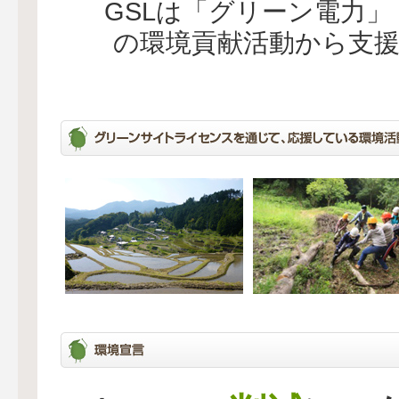
GSLは「グリーン電力
の環境貢献活動から支