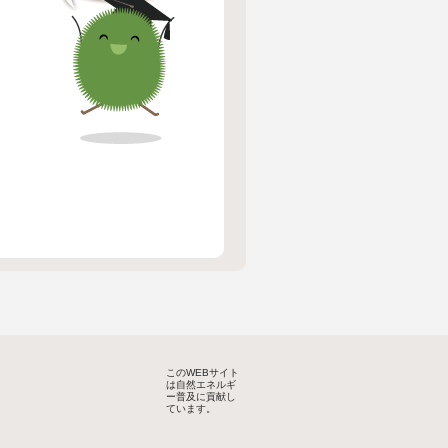
このWEBサイト
は自然エネルギ
ー普及に貢献し
ています。