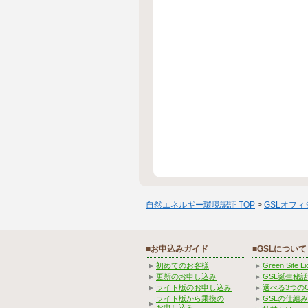
自然エネルギー環境認証 TOP
>
GSLオフ
■お申込みガイド
■GSLについて
初めてのお客様
Green Site 
更新のお申し込み
GSL誕生秘話
ライト版のお申し込み
選べる3つの
ライト版から乗換の
GSLの仕組
お申し込み