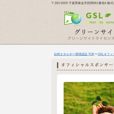
〒283-0005 千葉県東金市田間961番地4 株式会
自然エネルギー環境認証 TOP
>
GSLオフ