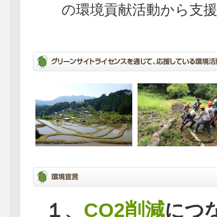
の環境貢献活動から支
CO2削減
１、
につ