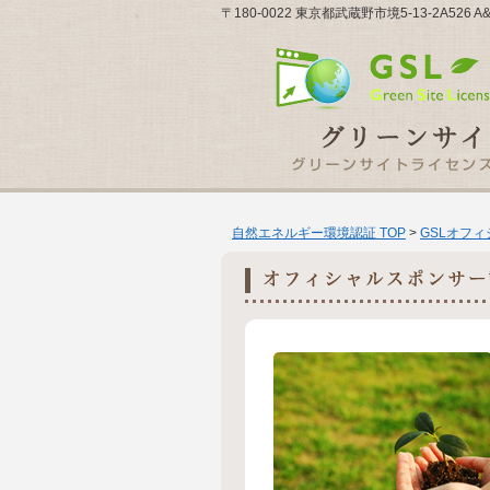
〒180-0022 東京都武蔵野市境5-13-2A526 A
自然エネルギー環境認証 TOP
>
GSLオフ