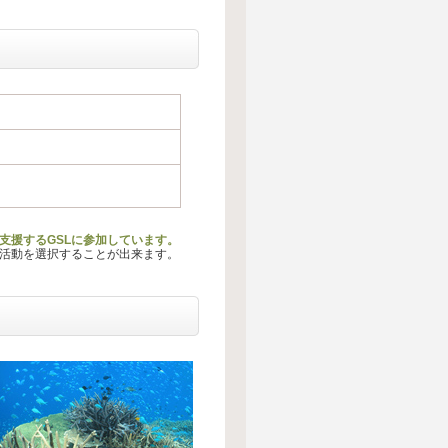
動を支援するGSLに参加しています。
る活動を選択することが出来ます。