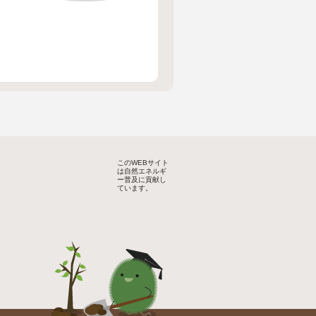
このWEBサイト
は自然エネルギ
ー普及に貢献し
ています。