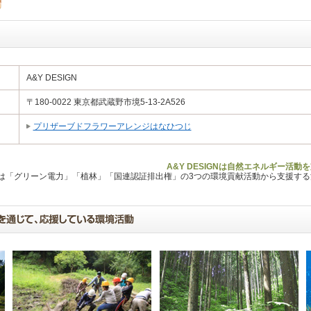
A&Y DESIGN
〒180-0022 東京都武蔵野市境5-13-2A526
プリザーブドフラワーアレンジはなひつじ
A&Y DESIGNは自然エネルギー活
Lは「グリーン電力」「植林」「国連認証排出権」の3つの環境貢献活動から支援す