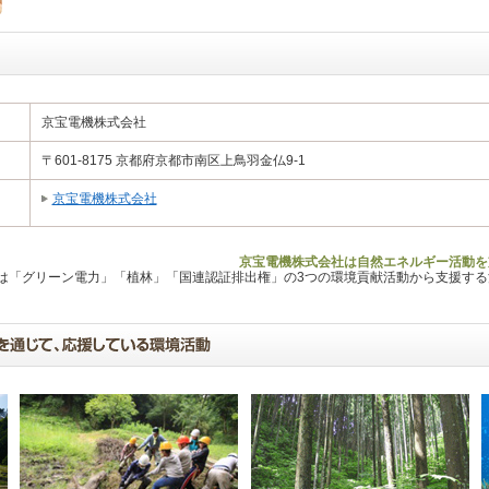
京宝電機株式会社
〒601-8175 京都府京都市南区上鳥羽金仏9-1
京宝電機株式会社
京宝電機株式会社は自然エネルギー活動を
Lは「グリーン電力」「植林」「国連認証排出権」の3つの環境貢献活動から支援す