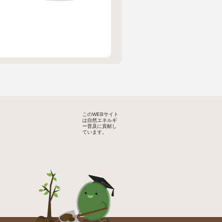
このWEBサイト
は自然エネルギ
ー普及に貢献し
ています。