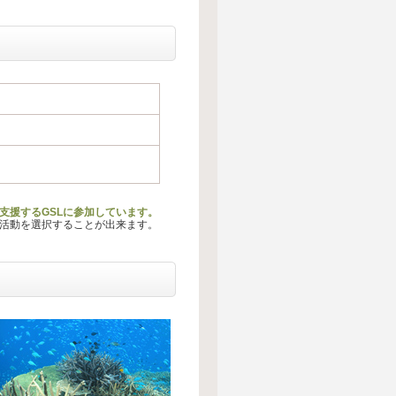
支援するGSLに参加しています。
る活動を選択することが出来ます。