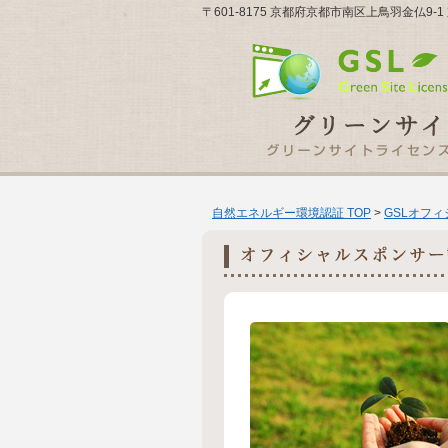
〒601-8175 京都府京都市南区上鳥羽金仏9
自然エネルギー環境認証 TOP
>
GSLオフ