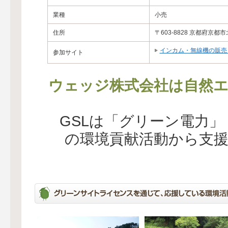
業種
小売
住所
〒603-8828 京都府京
インカム・無線機の販売
参加サイト
ウェッジ株式会社は自然エ
GSLは「グリーン電力
の環境貢献活動から支