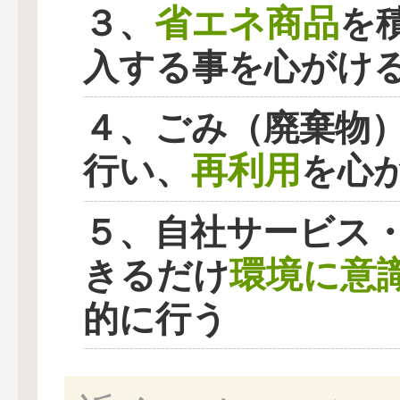
省エネ商品
３、
を
入する事を心がけ
４、ごみ（廃棄物
再利用
行い、
を心
５、自社サービス
環境に意
きるだけ
的に行う