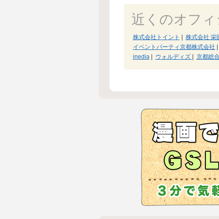
近くのオフィ
株式会社トイント
|
株式会社 栄
イベントパーティ京都株式会社
|
inedia
|
ウォルディズ
|
京都総