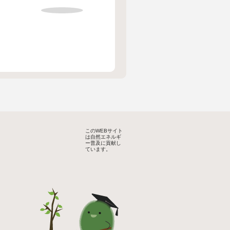
このWEBサイト
は自然エネルギ
ー普及に貢献し
ています。