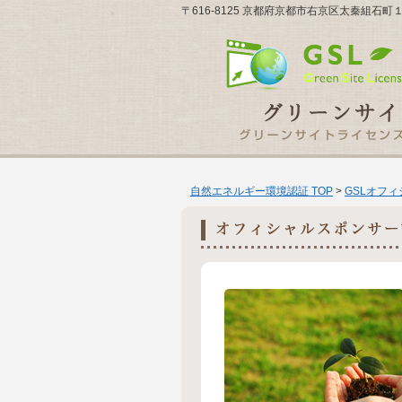
〒616-8125 京都府京都市右京区太秦組石
自然エネルギー環境認証 TOP
>
GSLオフ