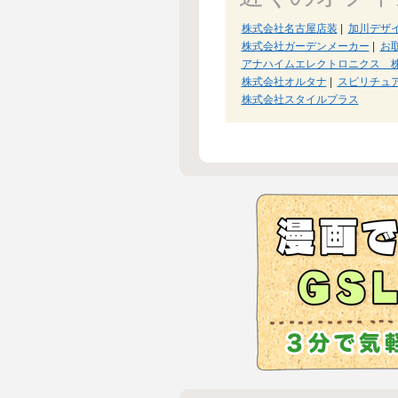
株式会社名古屋店装
|
加川デザ
株式会社ガーデンメーカー
|
お
アナハイムエレクトロニクス 
株式会社オルタナ
|
スピリチュアル
株式会社スタイルプラス