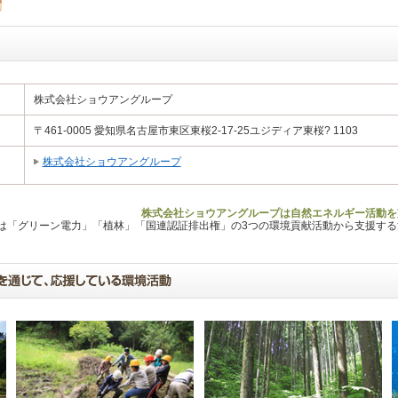
株式会社ショウアングループ
〒461-0005 愛知県名古屋市東区東桜2-17-25ユジディア東桜? 1103
株式会社ショウアングループ
株式会社ショウアングループは自然エネルギー活動を
Lは「グリーン電力」「植林」「国連認証排出権」の3つの環境貢献活動から支援す