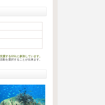
支援するGSLに参加しています。
る活動を選択することが出来ます。