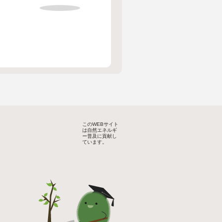
このWEBサイト
は自然エネルギ
ー普及に貢献し
ています。