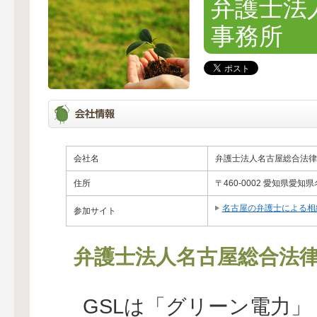
弁護士法
事務所
会社名
弁護士法人名古屋総合法律
住所
〒460-0002 愛知県愛
名古屋の弁護士による相
参加サイト
弁護士法人名古屋総合法
GSLは「グリーン電力