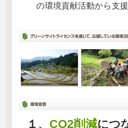
の環境貢献活動から支
CO2削減
１、
につ