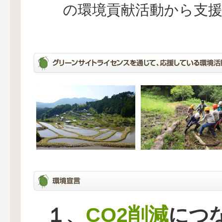
の環境貢献活動から支
CO2削減
１、
につ