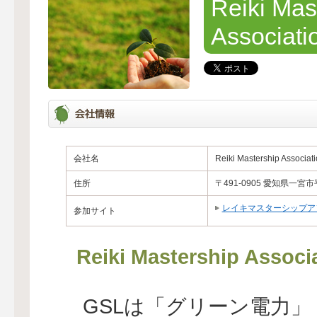
Reiki Mas
Associati
会社名
Reiki Mastership Associat
住所
〒491-0905 愛知県一宮市平
レイキマスターシップア
参加サイト
Reiki Mastership 
GSLは「グリーン電力