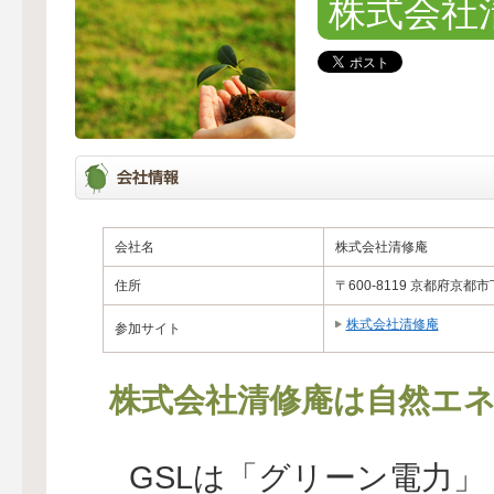
株式会社
会社名
株式会社清修庵
住所
〒600-8119 京都府京
株式会社清修庵
参加サイト
株式会社清修庵は自然エネ
GSLは「グリーン電力