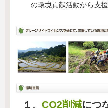
の環境貢献活動から支
CO2削減
１、
につ