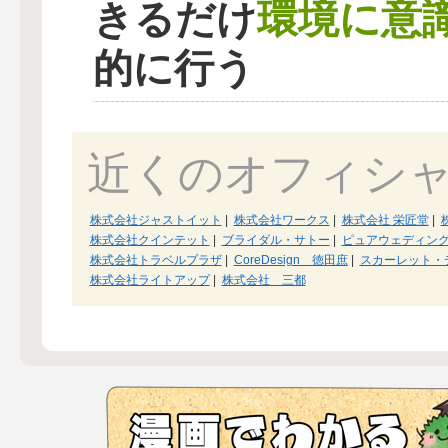
環境に意
きるだけ
的に行う
近くのオフィシ
株式会社ジャストイット
|
株式会社ワークス
|
株式会社 栄匠堂
|
株式会社クインテット
|
ブライダル・サトー
|
ピュアウェディン
株式会社トラベルプラザ
|
CoreDesign 徳田庶
|
スカーレット・
株式会社ライトアップ
|
株式会社 三都