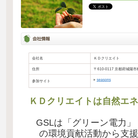
会社名
ＫＤクリエイト
住所
〒610-0117 京都府城陽
seasons
参加サイト
ＫＤクリエイトは自然エネ
GSLは「グリーン電力
の環境貢献活動から支