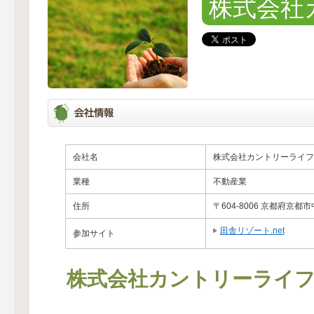
株式会社
会社名
株式会社カントリーライフ
業種
不動産業
住所
〒604-8006 京都府京都
田舎リゾート.net
参加サイト
株式会社カントリーライ