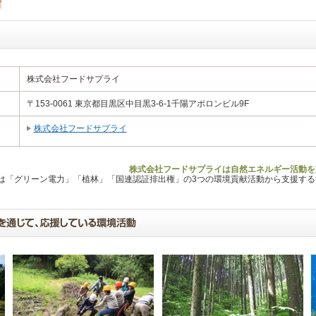
株式会社フードサプライ
〒153-0061 東京都目黒区中目黒3-6-1千陽アポロンビル9F
株式会社フードサプライ
株式会社フードサプライは自然エネルギー活動を
Lは「グリーン電力」「植林」「国連認証排出権」の3つの環境貢献活動から支援す