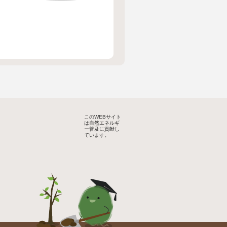
このWEBサイト
は自然エネルギ
ー普及に貢献し
ています。