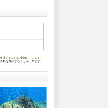
支援するGSLに参加しています。
る活動を選択することが出来ます。