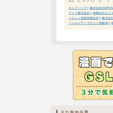
キャリソック
|
株式会社SURVIV
ライド株式会社
|
有限会社エム
ペルシャ貿易有限会社
|
株式会
トゥルーアップ口コミ情報局
|