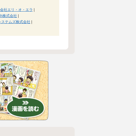
会社エリ・オ・エラ
|
tech株式会社
|
システムズ株式会社
|