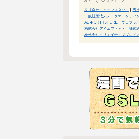
株式会社ミューフォネット
|
五
一般社団法人データマーケティ
AD-NORTHSHORE
|
ウェブラ
株式会社アイエフネット
|
株式会
株式会社クリエイティブプレイ