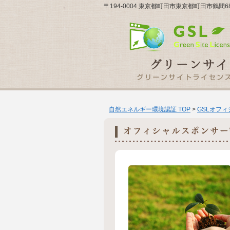
〒194-0004 東京都町田市東京都町田市鶴間68
自然エネルギー環境認証 TOP
>
GSLオフ