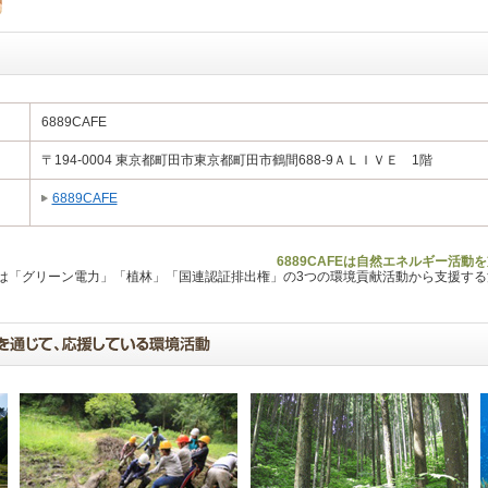
6889CAFE
〒194-0004 東京都町田市東京都町田市鶴間688-9ＡＬＩＶＥ 1階
6889CAFE
6889CAFEは自然エネルギー活動
Lは「グリーン電力」「植林」「国連認証排出権」の3つの環境貢献活動から支援す