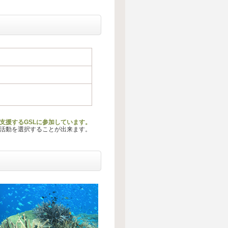
を支援するGSLに参加しています。
る活動を選択することが出来ます。