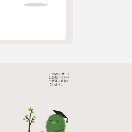
このWEBサイト
は自然エネルギ
ー普及に貢献し
ています。