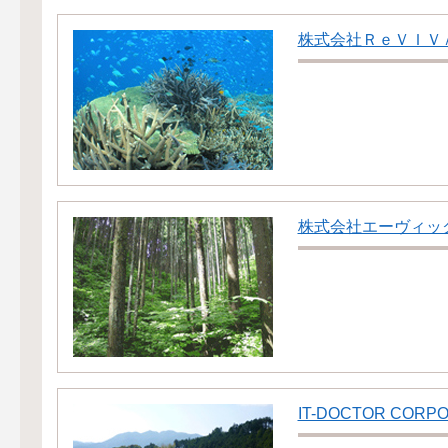
株式会社ＲｅＶＩＶ
株式会社エーヴィッ
IT-DOCTOR CORP