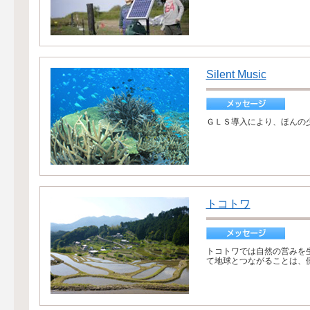
Silent Music
ＧＬＳ導入により、ほんの
トコトワ
トコトワでは自然の営みを
て地球とつながることは、側