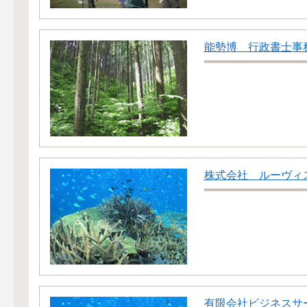
能勢博 行政書士事
株式会社 ルーヴィ
有限会社ビジネスサ