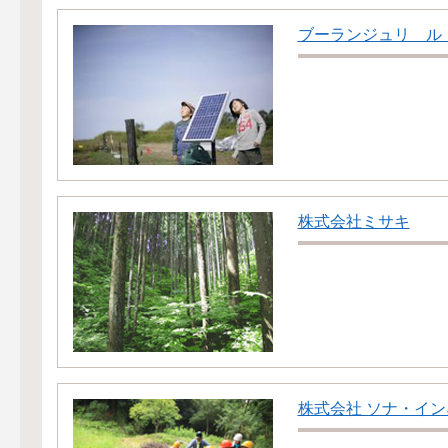
ブーランジュリ ル
株式会社ミサキ
株式会社 ソナ・イ