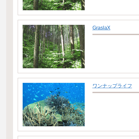
GraslaX
ワンナップライフ