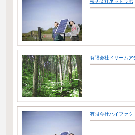
株式会社ネットラボ
有限会社ドリームア
有限会社ハイファク