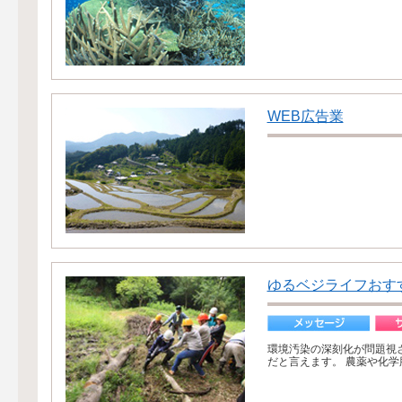
WEB広告業
ゆるベジライフおす
環境汚染の深刻化が問題視
だと言えます。 農薬や化学