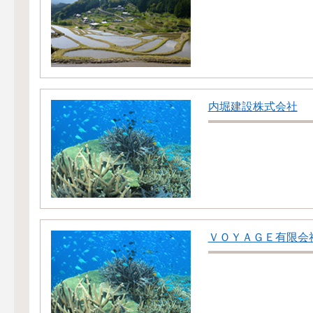
内堀建設株式会社
ＶＯＹＡＧＥ有限会