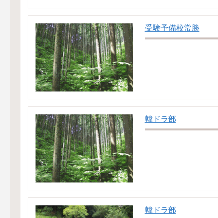
受験予備校常勝
韓ドラ部
韓ドラ部