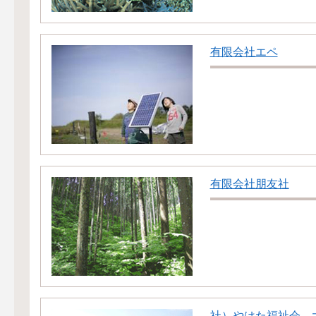
有限会社エペ
有限会社朋友社
社）やはた福祉会 