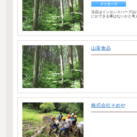
当店はインセンスハーブ(
にかできる事はないかと考え
山富食品
株式会社そめや