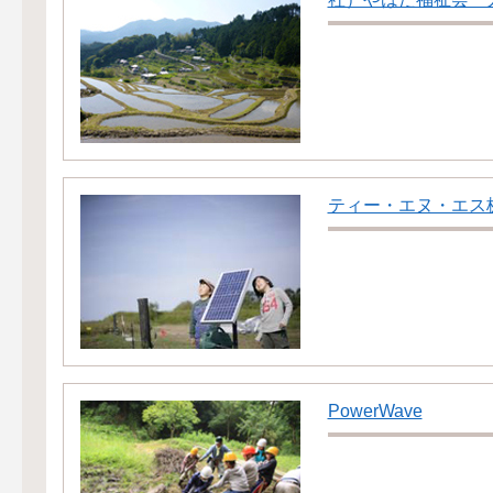
ティー・エヌ・エス
PowerWave