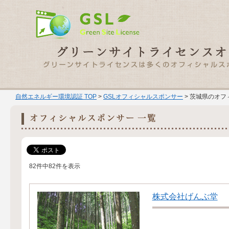
自然エネルギー環境認証 TOP
>
GSLオフィシャルスポンサー
> 茨城県のオフ
82件中82件を表示
株式会社げんぶ堂