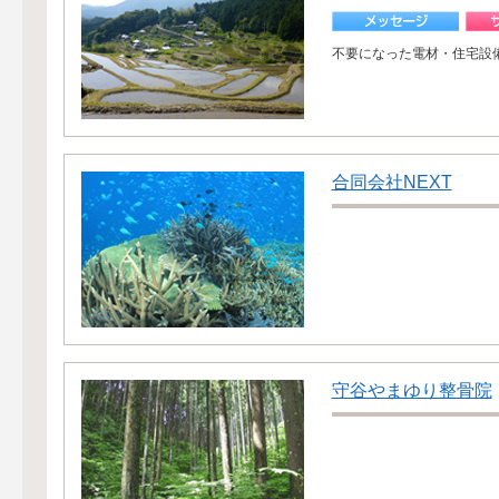
不要になった電材・住宅設
合同会社NEXT
守谷やまゆり整骨院