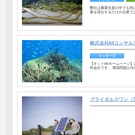
弊社は農業生産の中でも特
素を排出するだけの企業では
株式会社kitコンサ
【キットdeホームページ
作会社です。 環境問題が注
ブライダルスワン（