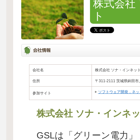
株式会社
ト
会社名
株式会社 ソナ・インネッ
住所
〒311-2111 茨城県鉾
ソフトウェア開発，ネッ
参加サイト
株式会社 ソナ・インネ
GSLは「グリーン電力