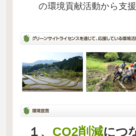
の環境貢献活動から支
CO2削減
１、
につ