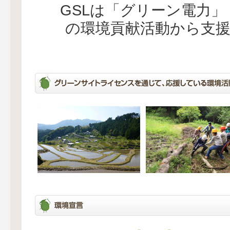
GSLは「グリーン電力
の環境貢献活動から支