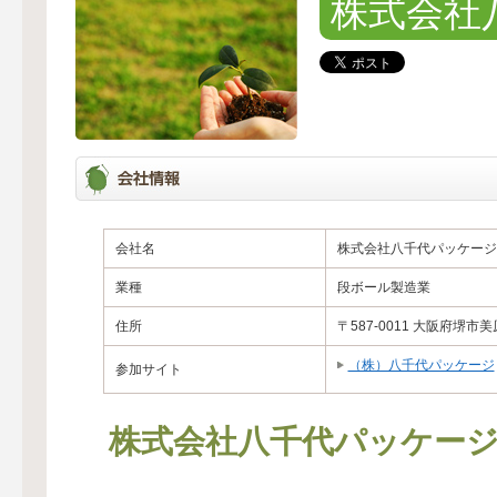
株式会社
会社名
株式会社八千代パッケージ
業種
段ボール製造業
住所
〒587-0011 大阪府堺市
（株）八千代パッケージ
参加サイト
株式会社八千代パッケー