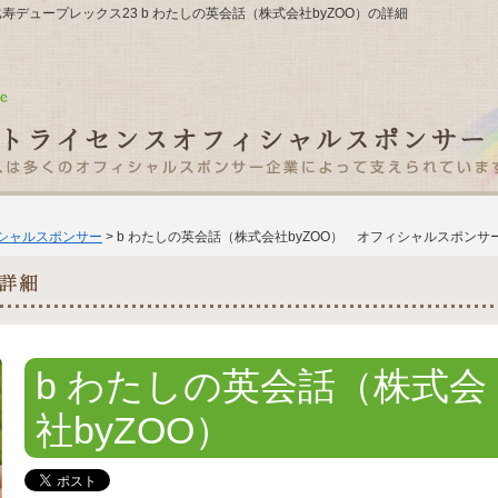
7恵比寿デュープレックス23 b わたしの英会話（株式会社byZOO）の詳細
ィシャルスポンサー
> b わたしの英会話（株式会社byZOO） オフィシャルスポンサ
b わたしの英会話（株式会
社byZOO）