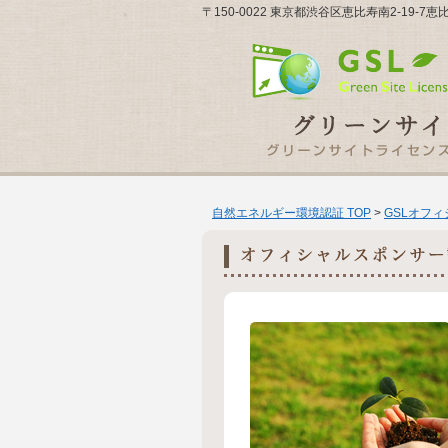
〒150-0022 東京都渋谷区恵比寿南2-19-
自然エネルギー環境認証 TOP
>
GSLオフ