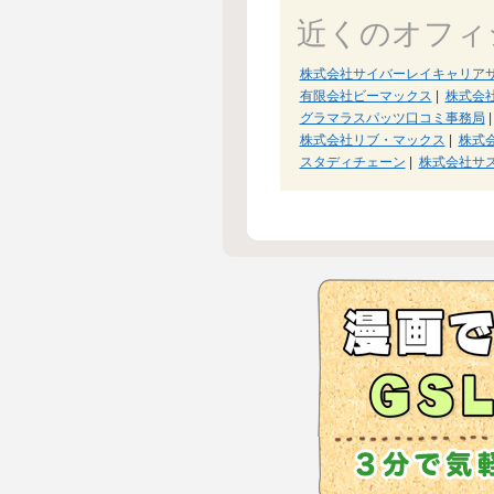
近くのオフィ
株式会社サイバーレイキャリア
有限会社ビーマックス
|
株式会
グラマラスパッツ口コミ事務局
|
株式会社リブ・マックス
|
株式
スタディチェーン
|
株式会社サ