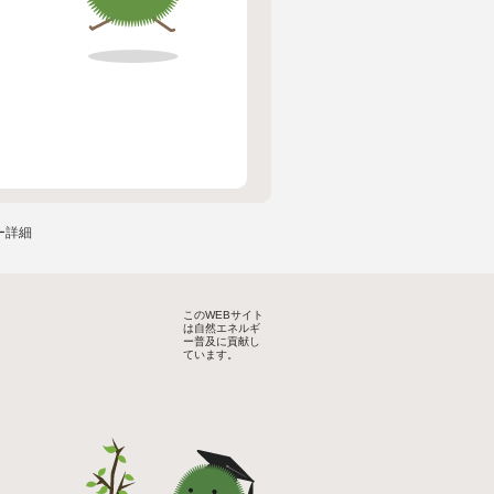
ー詳細
このWEBサイト
は自然エネルギ
ー普及に貢献し
ています。