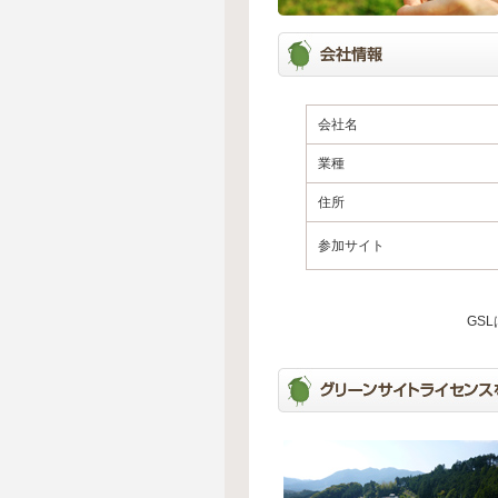
会社名
業種
住所
参加サイト
GS