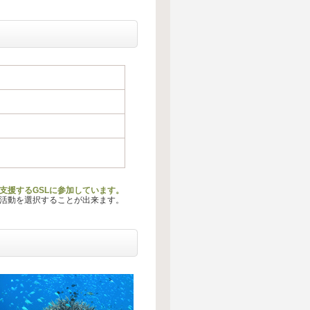
を支援するGSLに参加しています。
る活動を選択することが出来ます。