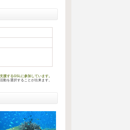
を支援するGSLに参加しています。
る活動を選択することが出来ます。