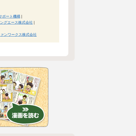
サポート機構
|
ングエース株式会社
|
ファンワークス株式会社