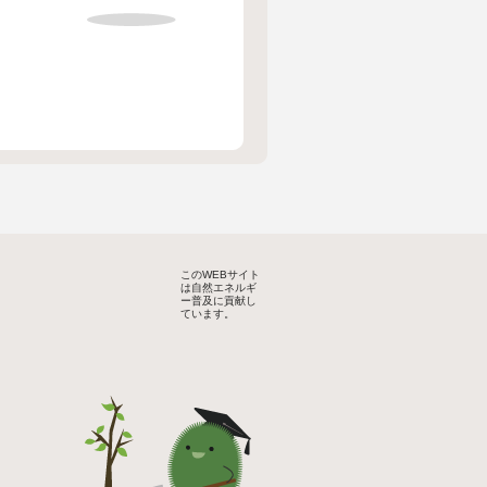
このWEBサイト
は自然エネルギ
ー普及に貢献し
ています。