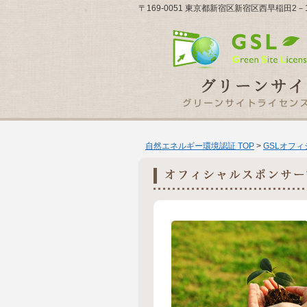
〒169-0051 東京都新宿区新宿区西早稲田2－1
自然エネルギー環境認証 TOP
>
GSLオフ