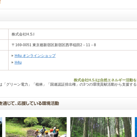
株式会社H.S.I
〒169-0051 東京都新宿区新宿区西早稲田2－11－8
H4u オンラインショップ
H4u
株式会社H.S.Iは自然エネルギー活動
Lは「グリーン電力」「植林」「国連認証排出権」の3つの環境貢献活動から支援す