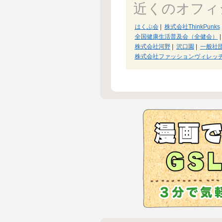
近くのオフィ
はくぶ会
|
株式会社ThinkPunks
全国健康生活普及会（全健会）
|
株式会社河野
|
沢口園
|
一般社
株式会社ファッションヴィレッ