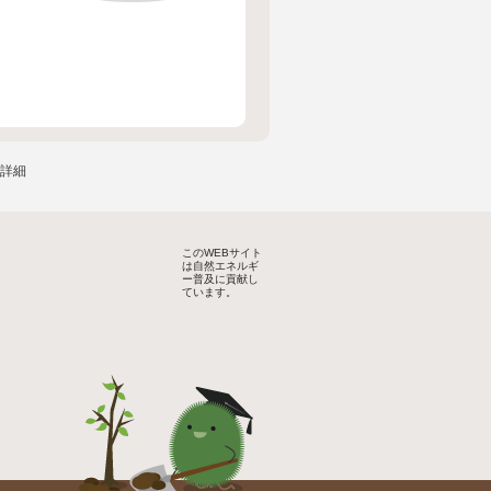
ー詳細
このWEBサイト
は自然エネルギ
ー普及に貢献し
ています。