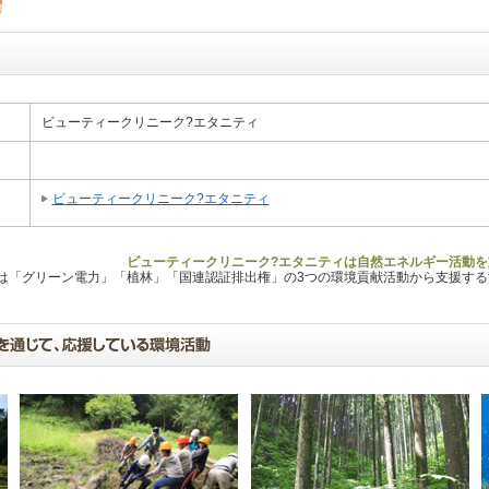
ビューティークリニーク?エタニティ
ビューティークリニーク?エタニティ
ビューティークリニーク?エタニティは自然エネルギー活動を
Lは「グリーン電力」「植林」「国連認証排出権」の3つの環境貢献活動から支援す