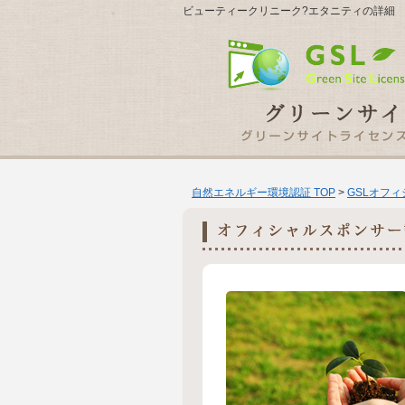
ビューティークリニーク?エタニティの詳細
自然エネルギー環境認証 TOP
>
GSLオフ