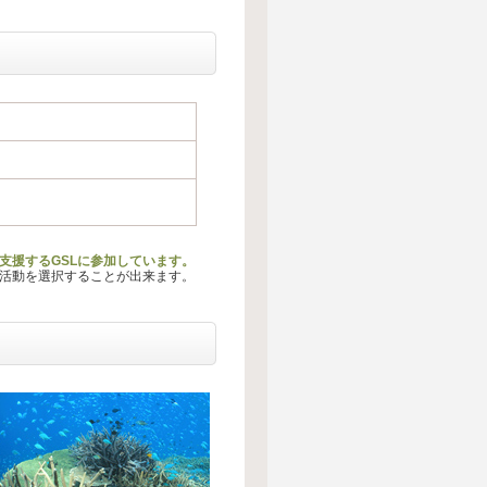
支援するGSLに参加しています。
る活動を選択することが出来ます。