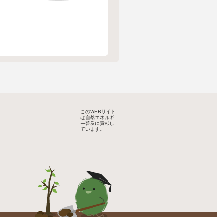
このWEBサイト
は自然エネルギ
ー普及に貢献し
ています。