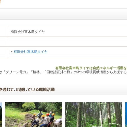
有限会社富木島タイヤ
有限会社富木島タイヤ
有限会社富木島タイヤは自然エネルギー活動を
Lは「グリーン電力」「植林」「国連認証排出権」の3つの環境貢献活動から支援す