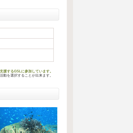
支援するGSLに参加しています。
る活動を選択することが出来ます。