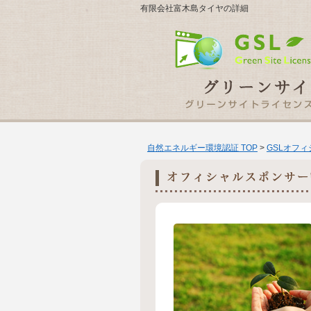
有限会社富木島タイヤの詳細
自然エネルギー環境認証 TOP
>
GSLオフ