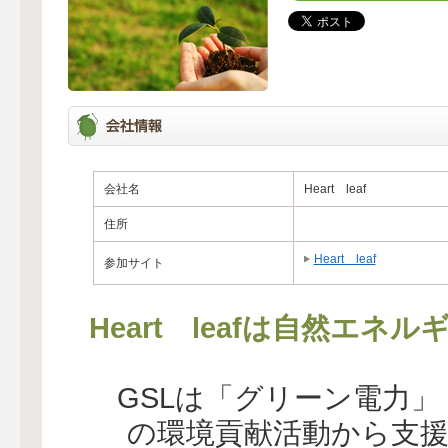
会社名
Heart leaf
住所
Heart leaf
参加サイト
Heart leafは自然エ
GSLは「グリーン電力
の環境貢献活動から支