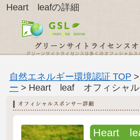
Heart leafの詳細
自然エネルギー環境認証 TOP
ー
> Heart leaf オフィ
Heart le