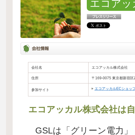
エコアッ
会社名
エコアッカル株式会社
住所
〒169-0075 東京都新宿区
エコアッカルECショッ
参加サイト
エコアッカル株式会社は自
GSLは「グリーン電力