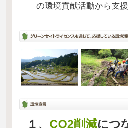
の環境貢献活動から支
CO2削減
１、
につ