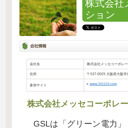
株式会社
ション
会社名
株式会社メッセコーポレー
住所
〒537-0025 大阪府大阪
www.201110.com
参加サイト
株式会社メッセコーポレ
GSLは「グリーン電力