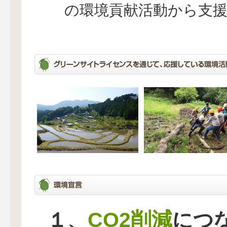
の環境貢献活動から支
CO2削減
１、
につ