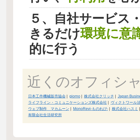
５、自社サービス
環境に意
きるだけ
的に行う
近くのオフィシ
日本工作機械販売協会
|
giorno
|
株式会社クリッチ
|
Japan Busine
ライフライン・コミュニケーションズ株式会社
|
ヴィクトワール
ウェブ制作 マカムーン
|
MonoRevi-ものれび-
|
株式会社ハスミ
|
有限会社生活研究所