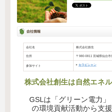
会社名
株式会社創生
住所
〒980-0811 宮城県仙台市
セラビシャン
参加サイト
株式会社創生は自然エネル
GSLは「グリーン電力
の環境貢献活動から支