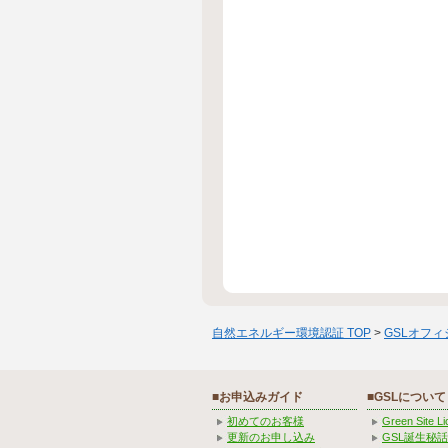
自然エネルギー環境認証 TOP
>
GSLオフ
■お申込みガイド
■GSLについて
初めてのお客様
Green Site 
更新のお申し込み
GSL誕生秘話