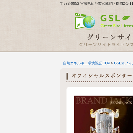
〒983-0852 宮城県仙台市宮城野区榴岡2-1
自然エネルギー環境認証 TOP
>
GSLオフ