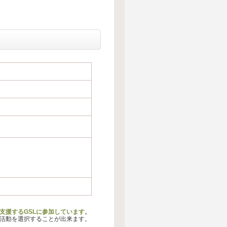
支援するGSLに参加しています。
る活動を選択することが出来ます。