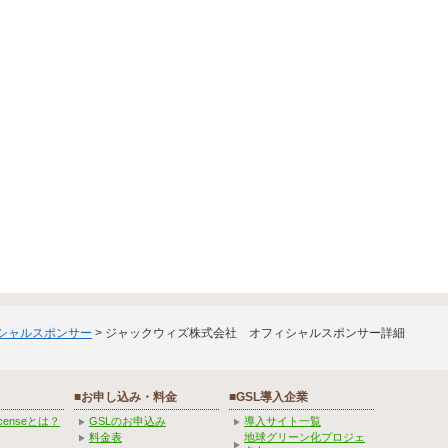
ィシャルスポンサー
> ジャックウィズ株式会社 オフィシャルスポンサー詳細
■お申し込み・料金
■GSL導入企業
Licenseとは？
GSLのお申込み
導入サイト一覧
料金表
地球グリーン化プロジェ