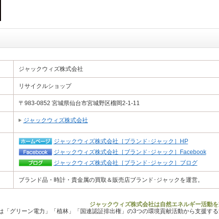
ジャックウィズ株式会社
リサイクルショップ
〒983-0852 宮城県仙台市宮城野区榴岡2-1-11
ジャックウィズ株式会社
ジャックウィズ株式会社［ブランド･ジャック］HP
ジャックウィズ株式会社［ブランド･ジャック］Facebook
ジャックウィズ株式会社［ブランド･ジャック］ブログ
ブランド品・時計・貴金属の買取＆販売店ブランド･ジャックを運営。
ジャックウィズ株式会社は自然エネルギー活動を
Lは「グリーン電力」「植林」「国連認証排出権」の3つの環境貢献活動から支援す