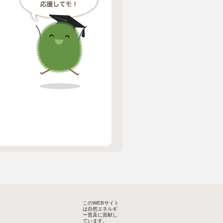
このWEBサイト
は自然エネルギ
ー普及に貢献し
ています。