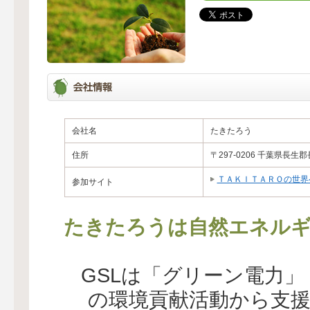
会社名
たきたろう
住所
〒297-0206 千葉県長生郡
ＴＡＫＩＴＡＲＯの世界
参加サイト
たきたろうは自然エネルギ
GSLは「グリーン電力
の環境貢献活動から支