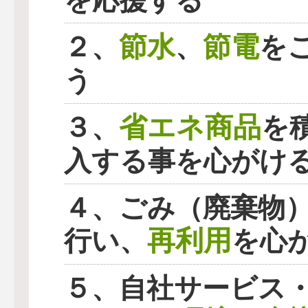
を応援する
節水
節電
２、
、
を
う
省エネ商品
３、
を
入する事を心がけ
４、ごみ（廃棄物
再利用
行い、
を心
５、自社サービス