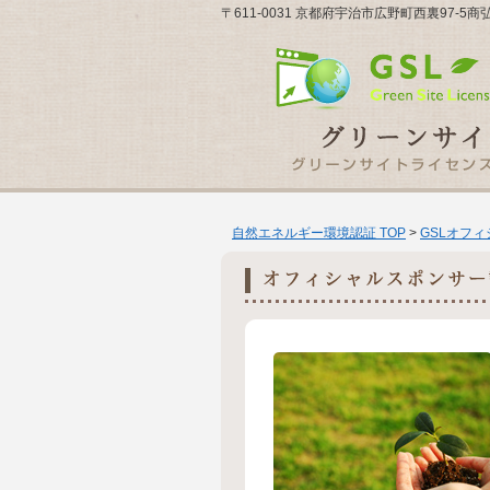
〒611-0031 京都府宇治市広野町西裏97-5商弘
自然エネルギー環境認証 TOP
>
GSLオフ