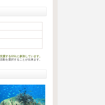
を支援するGSLに参加しています。
る活動を選択することが出来ます。