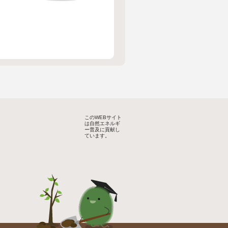
このWEBサイト
は自然エネルギ
ー普及に貢献し
ています。