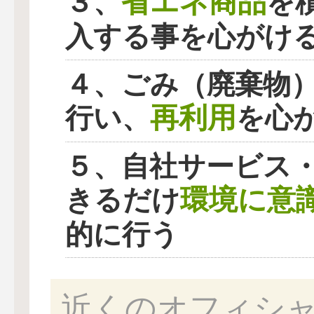
省エネ商品
３、
を
入する事を心がけ
４、ごみ（廃棄物
再利用
行い、
を心
５、自社サービス
環境に意
きるだけ
的に行う
近くのオフィシ