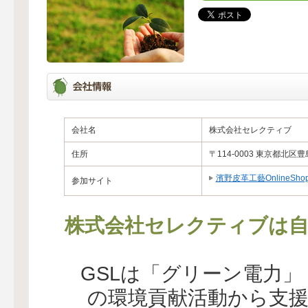
会社名
株式会社セレクティブ
住所
〒114-0003 東京都北区豊島
濱野皮革工藝OnlineSho
参加サイト
株式会社セレクティブは自
GSLは「グリーン電力
の環境貢献活動から支